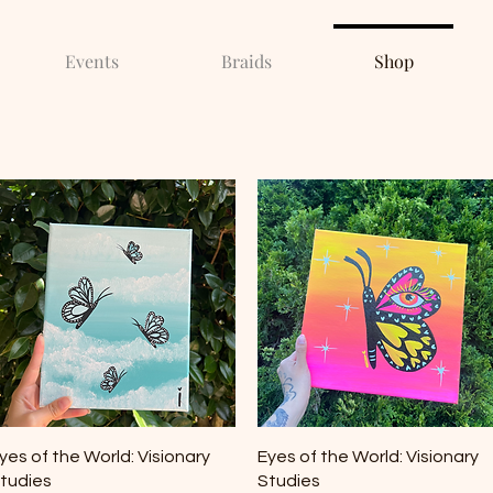
Events
Braids
Shop
Vista rápida
Vista rápida
yes of the World: Visionary
Eyes of the World: Visionary
tudies
Studies