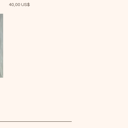
Precio
40,00 US$