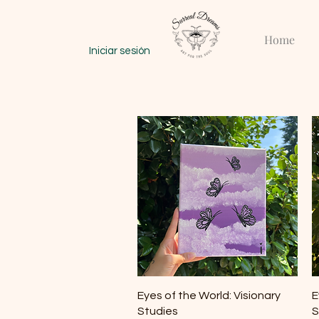
Home
Iniciar sesión
Vista rápida
Eyes of the World: Visionary
E
Studies
S