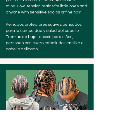
your child's comfort and hair health in
mind. Low-tension braids for little ones and
anyone with sensitive scalps or fine hair.
Peinados protectores suaves pensados
para la comodidad y salud del cabello.
Trenzas de baja tensión para niños,
personas con cuero cabelludo sensible o
cabello delicado.