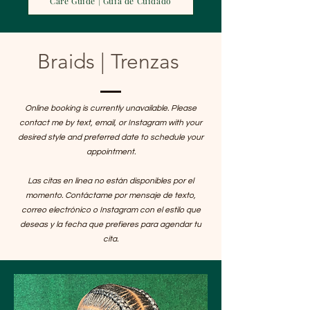
Care Guide | Guía de Cuidado
Braids | Trenzas
Online booking is currently unavailable. Please
contact me by text, email, or Instagram with your
desired style and preferred date to schedule your
appointment.
Las citas en línea no están disponibles por el
momento. Contáctame por mensaje de texto,
correo electrónico o Instagram con el estilo que
deseas y la fecha que prefieres para agendar tu
cita.